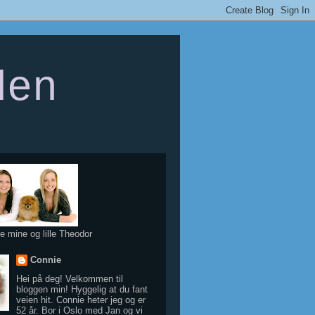
den
e mine og lille Theodor
Connie
Hei på deg! Velkommen til
bloggen min! Hyggelig at du fant
veien hit. Connie heter jeg og er
52 år. Bor i Oslo med Jan og vi