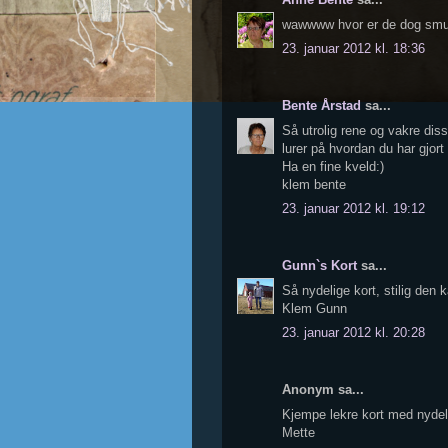
wawwww hvor er de dog sm
23. januar 2012 kl. 18:36
Bente Årstad
sa...
Så utrolig rene og vakre dis
lurer på hvordan du har gjort 
Ha en fine kveld:)
klem bente
23. januar 2012 kl. 19:12
Gunn`s Kort
sa...
Så nydelige kort, stilig den 
Klem Gunn
23. januar 2012 kl. 20:28
Anonym sa...
Kjempe lekre kort med nydeli
Mette