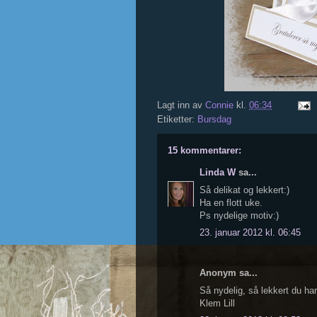
Lagt inn av
Connie
kl.
06:34
Etiketter:
Bursdag
15 kommentarer:
Linda W
sa...
Så delikat og lekkert:)
Ha en flott uke.
Ps nydelige motiv:)
23. januar 2012 kl. 06:45
Anonym sa...
Så nydelig, så lekkert du har
Klem Lill