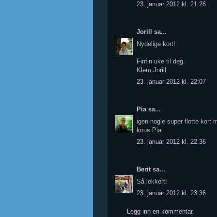
23. januar 2012 kl. 21:26
Jorill
sa...
Nydelige kort!
Finfin uke til deg.
Klem Jorill
23. januar 2012 kl. 22:07
Pia
sa...
igen nogle super flotte kort
knus Pia
23. januar 2012 kl. 22:36
Berit
sa...
Så lekkert!
23. januar 2012 kl. 23:36
Legg inn en kommentar