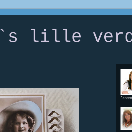
`s lille ver
Jenten