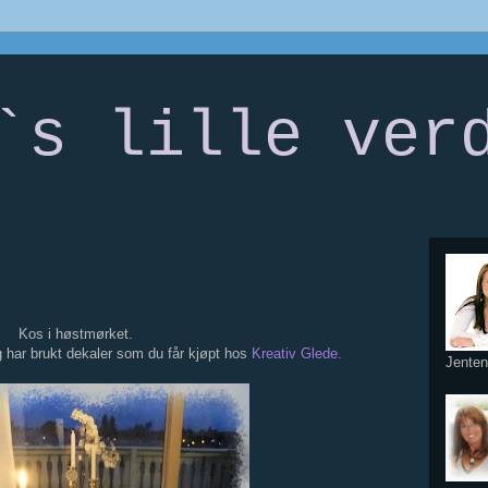
`s lille ver
Kos i høstmørket.
 har brukt dekaler som du får kjøpt hos
Kreativ Glede.
Jenten