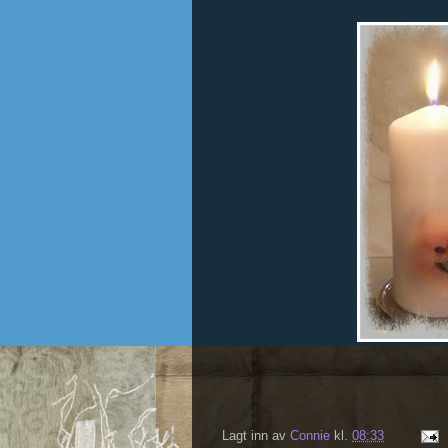
Lagt inn av
Connie
kl.
08:33