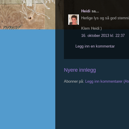
Heidi
sa...
Herlige lys og så god stemni
Klem Heidi:)
16. oktober 2013 kl. 22:37
Legg inn en kommentar
Nyere innlegg
Abonner på:
Legg inn kommentarer (A