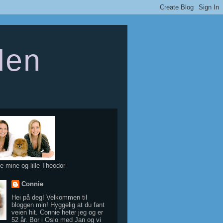
den
e mine og lille Theodor
Connie
Hei på deg! Velkommen til
bloggen min! Hyggelig at du fant
veien hit. Connie heter jeg og er
52 år. Bor i Oslo med Jan og vi