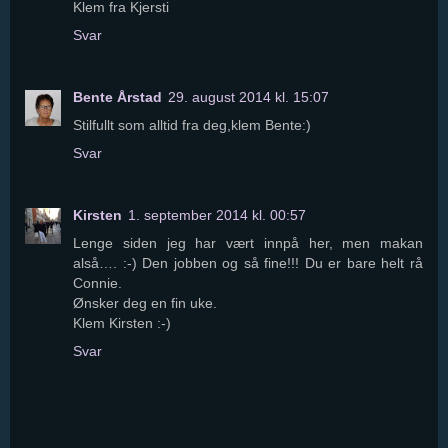
Klem fra Kjersti
Svar
Bente Årstad
29. august 2014 kl. 15:07
Stilfullt som alltid fra deg,klem Bente:)
Svar
Kirsten
1. september 2014 kl. 00:57
Lenge siden jeg har vært innpå her, men makan
alså…. :-) Den jobben og så fine!!! Du er bare helt rå
Connie.
Ønsker deg en fin uke.
Klem Kirsten :-)
Svar