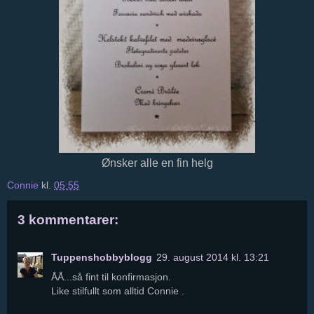
Ønsker alle en fin helg
Connie
kl.
05:55
3 kommentarer:
Tuppenshobbyblogg
29. august 2014 kl. 13:21
ÅÅ...så fint til konfirmasjon.
Like stilfullt som alltid Connie .