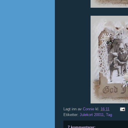
Lagt inn av
Connie
kl.
16:11
Etiketter:
Julekort 20011
,
Tag
7 kommentarer: